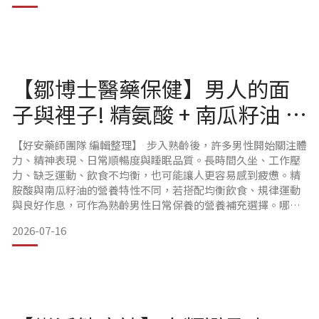
推動學生實習、專題研究、教育訓練及產學合作計畫，建立長
期合作夥伴關係。本次交流活動除嘉南藥理大學師長外，中國
醫藥大學
【鄒博士醫藥保健】男人的面
子與裡子! 精氨酸 + 南瓜籽油 雙
向保養全攻略
【好安藥師團隊 編輯整理】 步入熟齡後，許多男性開始關注體
力、精神表現、日常順暢度與睡眠品質。長時間久坐、工作壓
力、缺乏運動、飲食不均衡，也可能讓人更容易感到疲憊。精
胺酸與南瓜籽油的營養特性不同，若搭配均衡飲食、規律運動
與良好作息，可作為熟齡男性日常保養的營養補充選擇。哪些
族群可特別留意日常營養補給？若你符合以下情況，可重新檢
2026-07-16
視自己的生活習慣與營養攝取：35歲以上，開始重視熟齡保養
的男性長時間久坐辦公、工作忙碌或下班後較少運動經常感到
精神不足，希望維持日常體力有規律健身、慢跑或重訓習慣希
望維持