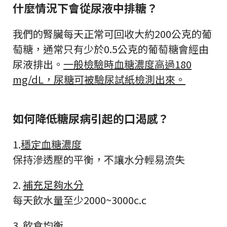
什麼情況下會從尿液中排糖？
我們的腎臟每天正常可回收大約200公克的葡
萄糖，通常只有少於0.5公克的葡萄糖會經由
尿液排出。
一般檢驗時血糖濃度高過180
mg/dL，尿糖可被驗尿試紙檢測出來。
如何降低糖尿病引起的口渴感？
1.
穩定血糖濃度
保持滲透壓的平衡，不讓水分輕易流失
2.
補充足夠水分
每天飲水量至少2000~3000c.c
3.
飲食均衡