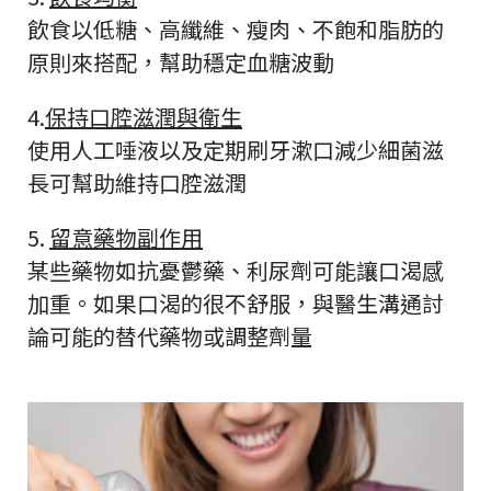
飲食以低糖、高纖維、瘦肉、不飽和脂肪的
原則來搭配，幫助穩定血糖波動
4.
保持口腔滋潤與衛生
使用人工唾液以及定期刷牙漱口減少細菌滋
長可幫助維持口腔滋潤
5.
留意藥物副作用
某些藥物如抗憂鬱藥、利尿劑可能讓口渴感
加重。如果口渴的很不舒服，與醫生溝通討
論可能的替代藥物或調整劑量