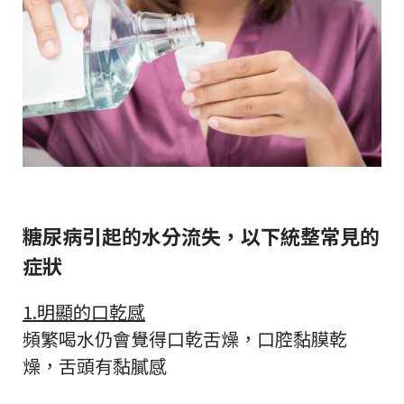
糖尿病引起的水分流失，以下統整常見的
症狀
1.明顯的口乾感
頻繁喝水仍會覺得口乾舌燥，口腔黏膜乾
燥，舌頭有黏膩感