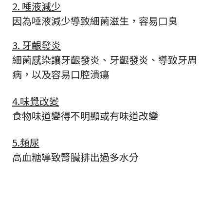
2. 唾液減少
因為唾液減少導致細菌滋生，容易口臭
3. 牙齦發炎
細菌感染讓牙齦發炎、牙齦發炎、導致牙周
病，以及容易口腔潰瘍
4.味覺改變
食物味道變得不明顯或有味道改變
5.頻尿
高血糖導致腎臟排出過多水分