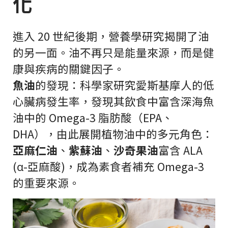
化
進入 20 世紀後期，營養學研究揭開了油
的另一面。油不再只是能量來源，而是健
康與疾病的關鍵因子。
魚油
的發現：科學家研究愛斯基摩人的低
心臟病發生率，發現其飲食中富含深海魚
油中的 Omega-3 脂肪酸（EPA、
DHA），由此展開植物油中的多元角色：
亞麻仁油
、
紫蘇油
、
沙奇果油
富含 ALA
(α-亞麻酸)，成為素食者補充 Omega-3
的重要來源。