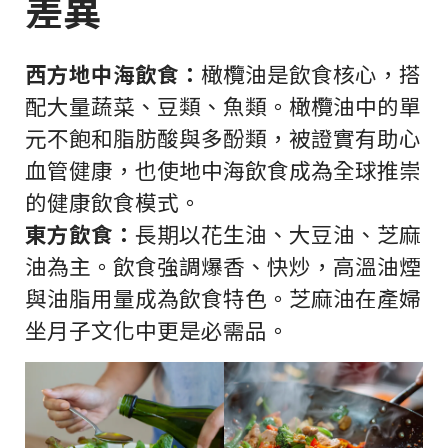
差異
西方地中海飲食：
橄欖油是飲食核心，搭
配大量蔬菜、豆類、魚類。橄欖油中的單
元不飽和脂肪酸與多酚類，被證實有助心
血管健康，也使地中海飲食成為全球推崇
的健康飲食模式。
東方飲食：
長期以花生油、大豆油、芝麻
油為主。飲食強調爆香、快炒，高溫油煙
與油脂用量成為飲食特色。芝麻油在產婦
坐月子文化中更是必需品。