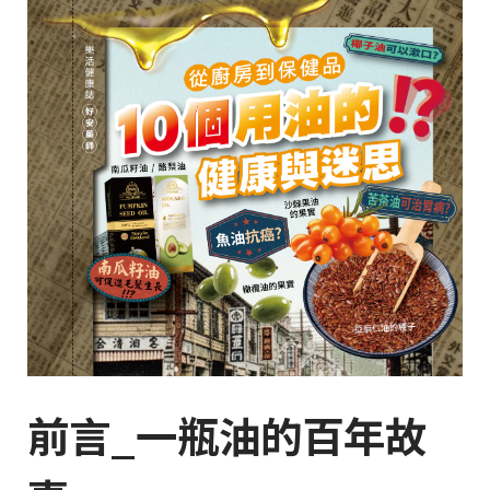
前言_一瓶油的百年故