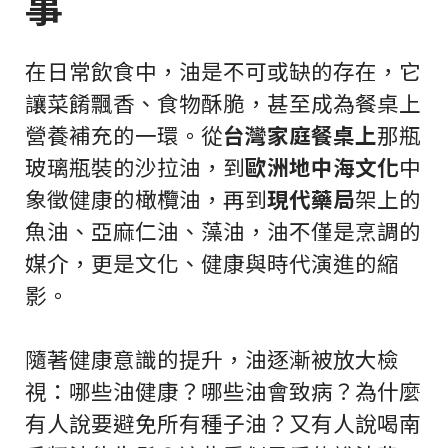
事
在日常飲食中，油是不可或缺的存在，它
讓菜餚飄香、食物酥脆，甚至成為餐桌上
營養補充的一環。從
台灣家庭餐桌上
那瓶
玻璃瓶裝的沙拉油，到
歐洲地中海文化
中
象徵健康的橄欖油，再到
現代藥局
架上的
魚油、亞麻仁油、藻油，油不僅是烹調的
媒介，更是文化、健康與時代演進的縮
影。
隨著健康意識的提升，油逐漸被放大檢
視：哪些油健康？哪些油會致病？為什麼
有人說要避免所有種子油？又有人說喝南