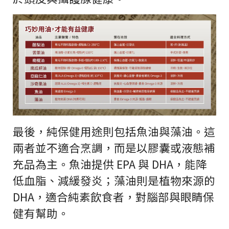
最後，純保健用途則包括魚油與藻油。這
兩者並不適合烹調，而是以膠囊或液態補
充品為主。魚油提供 EPA 與 DHA，能降
低血脂、減緩發炎；藻油則是植物來源的
DHA，適合純素飲食者，對腦部與眼睛保
健有幫助。