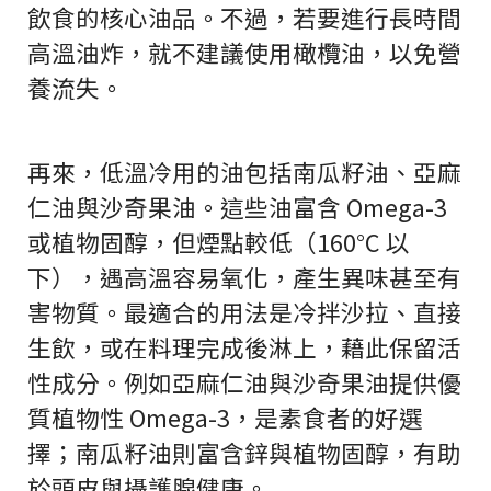
飲食的核心油品。不過，若要進行長時間
高溫油炸，就不建議使用橄欖油，以免營
養流失。
再來，低溫冷用的油包括南瓜籽油、亞麻
仁油與沙奇果油。這些油富含 Omega-3
或植物固醇，但煙點較低（160°C 以
下），遇高溫容易氧化，產生異味甚至有
害物質。最適合的用法是冷拌沙拉、直接
生飲，或在料理完成後淋上，藉此保留活
性成分。例如亞麻仁油與沙奇果油提供優
質植物性 Omega-3，是素食者的好選
擇；南瓜籽油則富含鋅與植物固醇，有助
於頭皮與攝護腺健康。