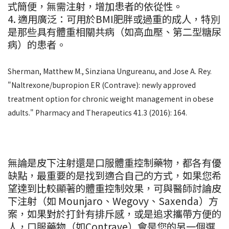
式簡便，無需注射，增加患者的依從性。
4. 適用廣泛：可用於BMI肥胖或過重的成人，特別
是那些具有體重相關共病（如高血壓、第二型糖尿
病）的患者。
Sherman, Matthew M., Sinziana Ungureanu, and Jose A. Rey.
"Naltrexone/bupropion ER (Contrave): newly approved
treatment option for chronic weight management in obese
adults." Pharmacy and Therapeutics 41.3 (2016): 164.
無論是皮下注射還是口服體重控制藥物，都各有優
缺點，最重要的是找到適合自己的方式，如果您希
望達到比較顯著的體重控制效果，可與醫師討論皮
下注射（如 Mounjaro、Wegovy、Saxenda）方
案，如果對於打針有排斥感，或是追求攜帶方便的
人，口服藥物（如Contrave）會是您的另一個選