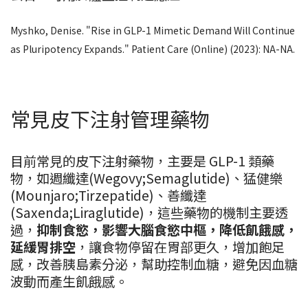
Myshko, Denise. "Rise in GLP-1 Mimetic Demand Will Continue
as Pluripotency Expands." Patient Care (Online) (2023): NA-NA.
常見皮下注射管理藥物
目前常見的皮下注射藥物，主要是 GLP-1 類藥
物，如週纖達(Wegovy;Semaglutide)、猛健樂
(Mounjaro;Tirzepatide)、善纖達
(Saxenda;Liraglutide)，這些藥物的機制主要透
過，
抑制食慾，影響大腦食慾中樞，降低飢餓感，
延緩胃排空
，讓食物停留在胃部更久，增加飽足
感，改善胰島素分泌，幫助控制血糖，避免因血糖
波動而產生飢餓感。