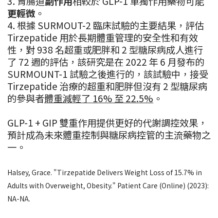
3. 胃腸道
副作用
相較於 GLP-1 單獨作用藥物可能
更輕微
。
4. 根據 SURMOUT-2 臨床試驗的主要結果，評估
Tirzepatide 用於長期體重管理的安全性和有效
性，對 938 名超重或肥胖和 2 型糖尿病成人進行
了 72 週的評估，該研究是在 2022 年 6 月發布的
SURMOUNT-1 試驗之後進行的，該試驗中，接受
Tirzepatide 治療的超重和肥胖但沒有 2 型糖尿病
的參與者
體重減輕了 16% 至 22.5%
。
GLP-1 + GIP 雙重作用提供更好的代謝調控效果，
預計成為未來體重控制與糖尿病控管的主流藥物之
一。
Halsey, Grace. "Tirzepatide Delivers Weight Loss of 15.7% in
Adults with Overweight, Obesity." Patient Care (Online) (2023):
NA-NA.