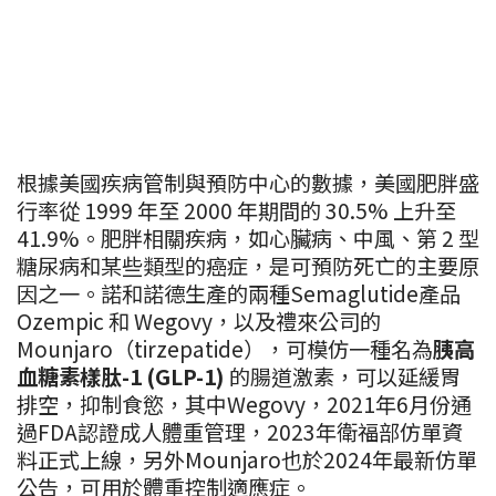
根據美國疾病管制與預防中心的數據，美國肥胖盛
行率從 1999 年至 2000 年期間的 30.5% 上升至
41.9%。肥胖相關疾病，如心臟病、中風、第 2 型
糖尿病和某些類型的癌症，是可預防死亡的主要原
因之一。諾和諾德生產的兩種Semaglutide產品
Ozempic 和 Wegovy，以及禮來公司的
Mounjaro（tirzepatide），可模仿一種名為
胰高
血糖素樣肽-1 (GLP-1)
的腸道激素，可以延緩胃
排空，抑制食慾，其中Wegovy，2021年6月份通
過FDA認證成人體重管理，2023年衛福部仿單資
料正式上線，另外Mounjaro也於2024年最新仿單
公告，可用於體重控制適應症。