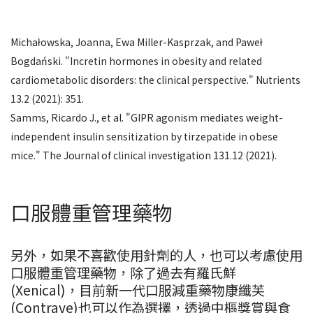
Michałowska, Joanna, Ewa Miller-Kasprzak, and Paweł
Bogdański. "Incretin hormones in obesity and related
cardiometabolic disorders: the clinical perspective." Nutrients
13.2 (2021): 351.
Samms, Ricardo J., et al. "GIPR agonism mediates weight-
independent insulin sensitization by tirzepatide in obese
mice." The Journal of clinical investigation 131.12 (2021).
口服體重管理藥物
另外，如果不喜歡使用針劑的人，也可以考慮使用
口服體重管理藥物，除了過去有羅氏鮮
(Xenical)，目前新一代口服減重藥物康纖芙
(Contrave)也可以作為選擇，透過中樞獎賞與食